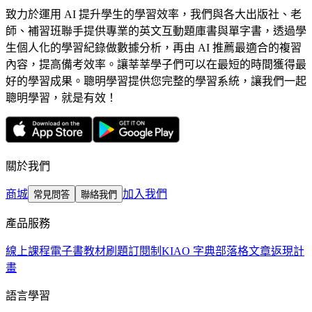
致力於運用 AI 提升學生的學習效率，我們與各大出版社、老
師、補習班聯手提供專業的英文互動題庫書與單字書，透過學
生個人化的學習紀錄做數據分析，再由 AI 推薦最適合的複習
內容，提高備考效率。讓莘莘學子們可以在最短的時間獲得最
好的學習成果。聰明學習提供您完整的學習系統，讓我們一起
聰明學習，就是有效！
關於我們
商城
加入我們
常見問答
聯絡我們
產品服務
線上課程
電子書教材
刷題訂閱制
KIAO 字典
部落格文章
返現計
畫
語言學習