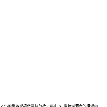
人化的學習紀錄做數據分析，再由 AI 推薦最適合的複習內