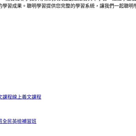
的學習成果。聰明學習提供您完整的學習系統，讓我們一起聰明
文課程
線上義文課程
班
全民英檢補習班