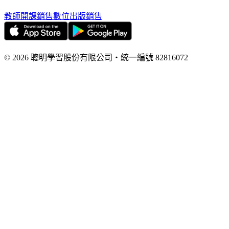
教師開課銷售
數位出版銷售
©
2026
聰明學習股份有限公司
・
統一編號
82816072