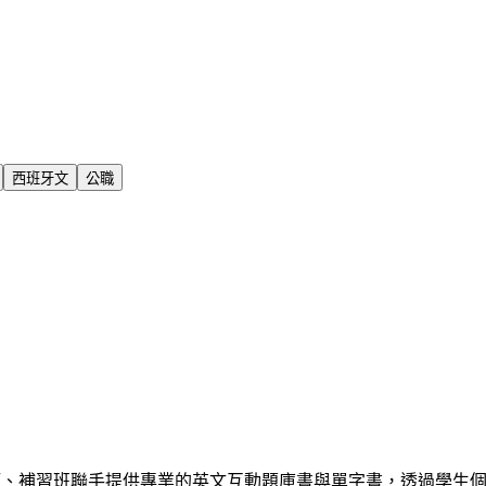
西班牙文
公職
師、補習班聯手提供專業的英文互動題庫書與單字書，透過學生個