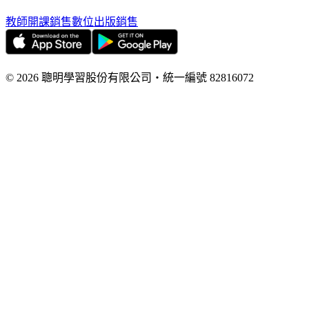
教師開課銷售
數位出版銷售
©
2026
聰明學習股份有限公司
・
統一編號
82816072