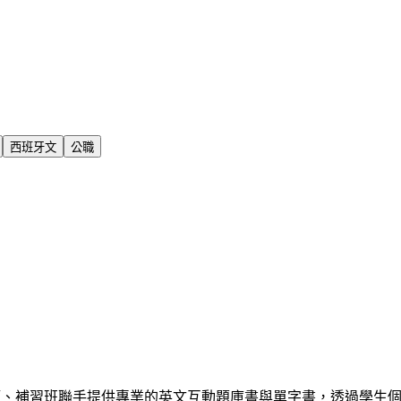
西班牙文
公職
師、補習班聯手提供專業的英文互動題庫書與單字書，透過學生個