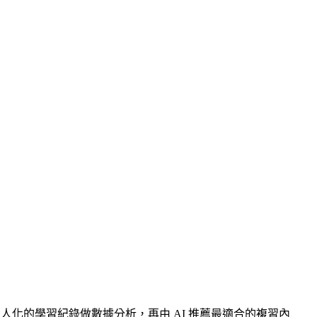
人化的學習紀錄做數據分析，再由 AI 推薦最適合的複習內