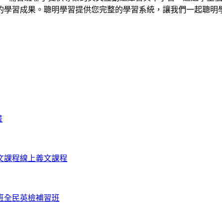
的學習成果。聰明學習提供您完整的學習系統，讓我們一起聰明
畫
文課程
線上義文課程
班
全民英檢補習班