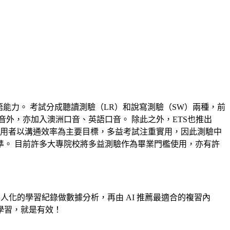
生在職場生活上的英語能力。 考試分成聽讀測驗（LR）和說寫測驗（SW）兩種，前
口音外，亦加入澳洲口音、英語口音。 除此之外，ETS也推出
語英語使用者以溝通效率為主要目標，多益考試注重實用，因此測驗中
。 目前許多大專院校將多益測驗作為畢業門檻使用，亦有許
人化的學習紀錄做數據分析，再由 AI 推薦最適合的複習內
學習，就是有效！