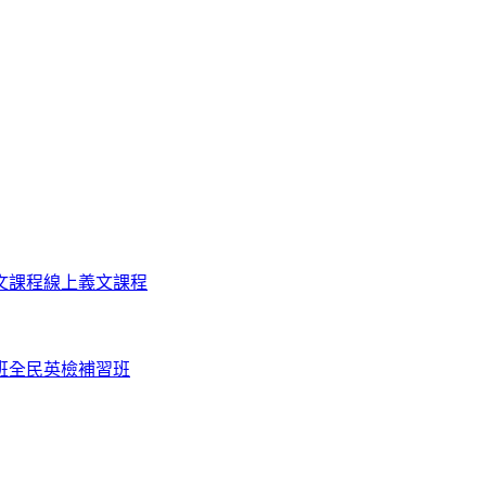
文課程
線上義文課程
班
全民英檢補習班