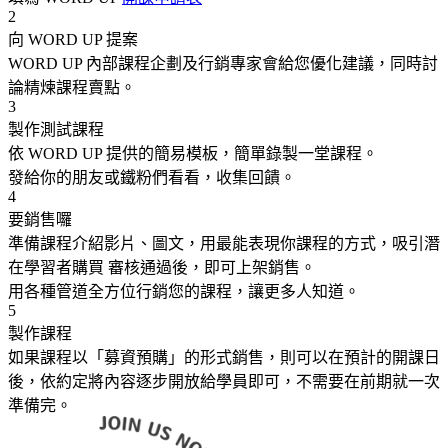
2
向 WORD UP 提案
WORD UP 內部課程企劃及行銷專家會給您優化建議，同時討
論精煉課程賣點。
3
製作測試課程
依 WORD UP 提供的簡易模板，簡單錄製一堂課程。
發給你的朋友或鐵粉們看看，收集回饋。
4
要銷售囉
準備課程介紹影片、圖文，用最能表現你課程的方式，吸引潛
在學習者購買 審核通過後，即可上架銷售。
用各種管道全方位行銷您的課程，讓更多人知道。
5
製作課程
如果課程以「募資預購」的形式銷售，則可以在預計的開課日
後，依約定將內容逐步開放給學員即可，不需要在前期就一次
準備完。