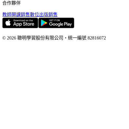
合作夥伴
教師開課銷售
數位出版銷售
©
2026
聰明學習股份有限公司
・
統一編號
82816072