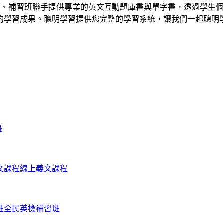
師、補習班聯手提供專業的英文互動題庫書與單字書，透過學生個
的學習成果。聰明學習提供您完整的學習系統，讓我們一起聰明
畫
文課程
線上義文課程
班
全民英檢補習班