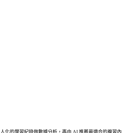
人化的學習紀錄做數據分析，再由 AI 推薦最適合的複習內