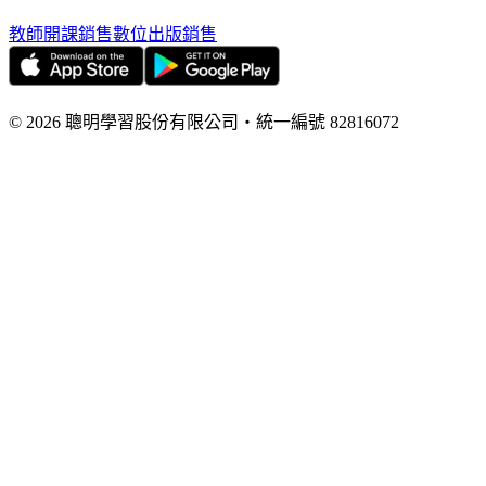
教師開課銷售
數位出版銷售
©
2026
聰明學習股份有限公司
・
統一編號
82816072