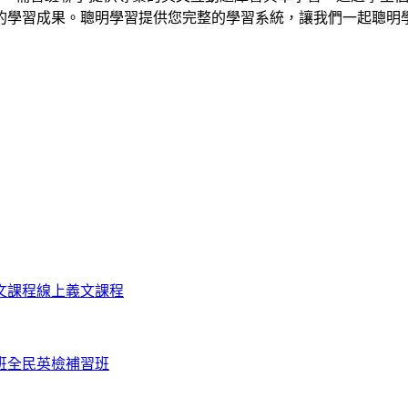
的學習成果。聰明學習提供您完整的學習系統，讓我們一起聰明
文課程
線上義文課程
班
全民英檢補習班