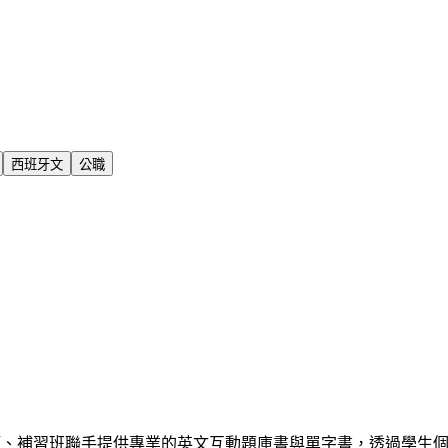
西班牙文
公職
師、補習班聯手提供專業的英文互動題庫書與單字書，透過學生個