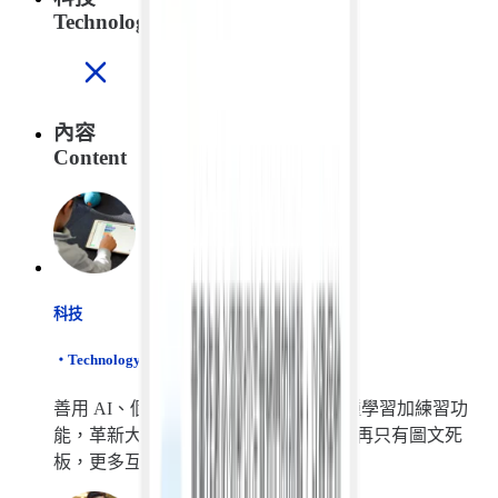
Technology
內容
Content
科技
・
Technology
善用 AI、個人化演算法、App 內的各種學習加練習功
能，革新大家的數位學習體驗。學習不再只有圖文死
板，更多互動性，更能聰明學習