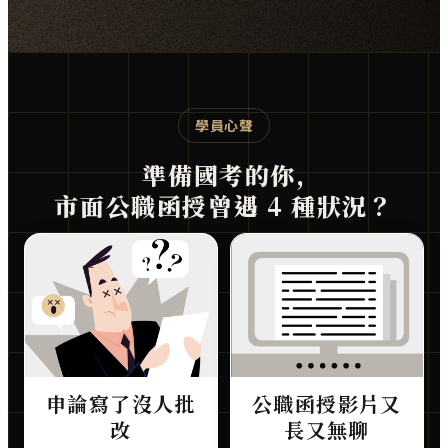
學員心聲
準備國考的你,
市面公職函授曾遇 4 種狀況？
申論寫了沒人批
公職函授影片又
改
長又無聊