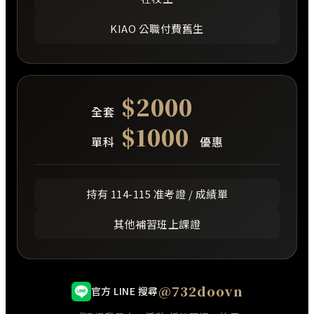
KIAO 公職付費舊生
$2000
全套
$1000
單科
優惠
持有 114-115 准考證 / 成績單
其他補習班上課證
@732doovn
官方 LINE 搜尋