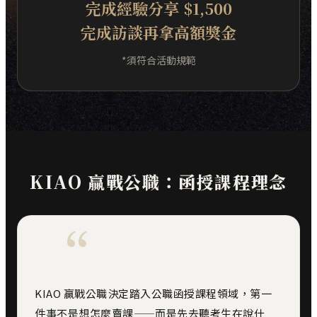
完成經驗分享 $1,500
完成訪談再拿高額獎金
*須符合活動規範
KIAO 贏戰公職：函授課程理念
“
KIAO 贏戰公職決定踏入公職函授課程領域，第一
件事不是想怎麼賣課——而是先去聽考生在說什