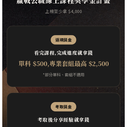
贏戰公職線上課程獎學金計畫
上榜至少拿 $4,000
返現獎金
看完課程,完成進度就拿錢
單科 $500,專業套組最高 $2,500
*部分單科、套組不適用
考取獎金
考取後分享經驗就拿錢