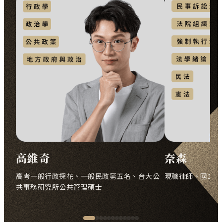
高維奇
奈森
行政學、政治學、公共政策、地方政府與政治
法學緒論、民
高考一般行政探花、一般民政第五名、台大公
現職律師、國立臺
共事務研究所公共管理碩士