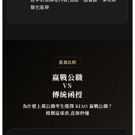
聲也能學
差異比較
贏戰公職
VS
傳統函授
為什麼上萬公職考生選擇 KIAO 贏戰公職？
推薦這張表,直接秒懂