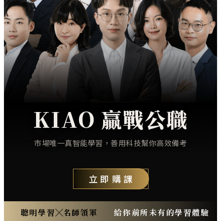
KIAO 贏戰公職
市場唯一真智能學習，善用科技幫你高效備考
立即購課
聰明學習
名師領軍
給你前所未有的學習體驗