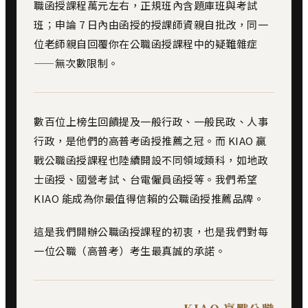
職函授課程萬元左右，正規班內含題庫班與考試
班；申論 7 日內由函授的授課師資親自批改，同一
位老師親自回覆你在公職函授課程中的疑難雜症
——無次數限制。
數百位上榜生回饋提及一般行政、一般民政、人事
行政，是他們的高普考函授推薦之冠。而 KIAO 贏
戰公職函授課程也陸續開設不同領域類科，如地政
士函授、國營考試、台電僱員函授等。我們希望
KIAO 能成為你最值得信賴的公職函授推薦品牌。
這是我們開辦公職函授課程的初衷，也是我們對每
一位公職（高普考）考生最真誠的承諾。