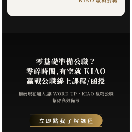
KIAO 贏戰公職
零基礎準備公職？
零碎時間,有空就 KIAO
贏戰公職線上課程/函授
推薦現在加入,讓 WORD UP・KIAO 贏戰公職
幫你高效備考
立即點我了解課程