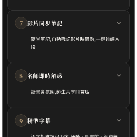
7
影片同步筆記
隨堂筆記,自動戳記影片時間點,一鍵跳轉片
段
8
名師即時解惑
讀書會氛圍,師生共享問答區
9
精準字幕
逐字對應課程內容,通勤、圖書館、深夜無