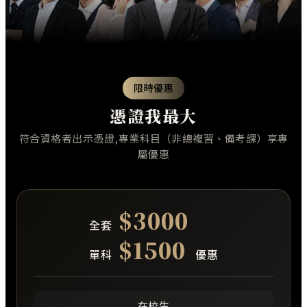
限時優惠
憑證我最大
符合資格者出示憑證,專業科目（非總複習、備考課）享專
屬優惠
$3000
全套
$1500
單科
優惠
在校生