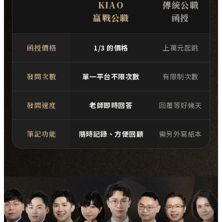
KIAO
傳統公職
贏戰公職
函授
函授價格
1/3 的價格
上萬元起跳
發問次數
單一平台不限次數
有限制次數
發問速度
老師即時回答
回覆等好幾天
筆記功能
隨時記錄、方便回顧
需另外寫紙本