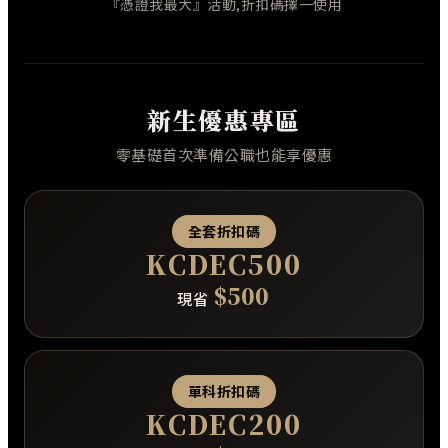
『憑證我最大』活動,折扣碼擇一使用
新生優惠專區
零基礎首次準備公職也能享優惠
全套折扣碼
KCDEC500
$500
現省
單科折扣碼
KCDEC200